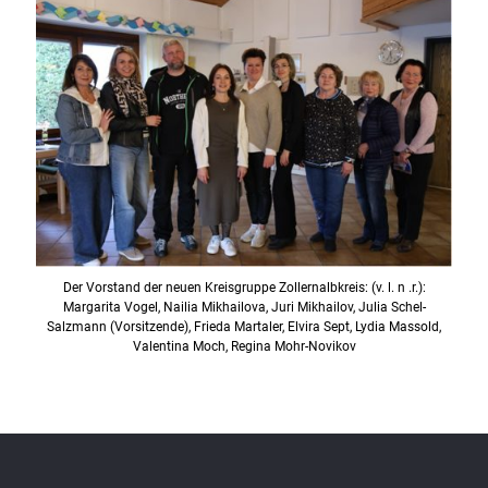
Der Vorstand der neuen Kreisgruppe Zollernalbkreis: (v. l. n .r.):
Margarita Vogel, Nailia Mikhailova, Juri Mikhailov, Julia Schel-
Salzmann (Vorsitzende), Frieda Martaler, Elvira Sept, Lydia Massold,
Valentina Moch, Regina Mohr-Novikov