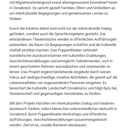
mit Migrationshintergrund sowie alteingesessene Einwohner*innen
in Osnabrück. Es spricht gezielt Familien, Eltern und Großeltern an,
um interkulturelle Begegnungen und gemeinsames Lernen zu
fördern.
Durch die kreative Arbeit wird nicht nur der interkulturelle Dialog
gefördert, sondern auch die Sprachkompetenz gestärkt. Die
entstandenen Theaterstücke werden in öffentlichen Aufführungen
präsentiert, die Raum für Begegnungen schaffen und die kulturelle
Vielfalt sichtbar machen. Das Puppentheater verbindet
künstlerische Ausdrucksformen mit kulturellen Erzählungen,
Geschichtenerzählungen und ermöglicht Teilnehmenden, sich in
einem geschützten Rahmen auszudrücken und voneinander zu
lernen. Das Projekt ergänzt bestehende Angebote durch seinen
Fokus auf niedrigschwellige, kreative Aktivitäten, die gezielt auf die
Lebensrealitäten von zugewanderten Personen eingehen. Es
bereichert die kulturelle Landschaft Osnabrücks und trägt dazu bei,
Gemeinschaft und gegenseitiges Verständnis zu fördern.
Mit dem Projekt möchten wir interkulturellen Dialog und kreativen
Austausch fördern, indem Menschen unterschiedlicher Herkunft in
Osnabrück durch Puppentheater-Workshops und öffentliche
Aufführungen, Geschichtenerzählungen zusammengebracht
werden. Ziel ist es, soziale Barrieren abzubauen,