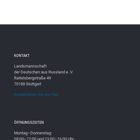
KONTAKT
Landsmannschaft
der Deutschen aus Russland e. V.
Raitelsbergstraße 49
70188 Stuttgart
Kontaktieren Sie uns hier
ÖFFNUNGSZEITEN
Montag–Donnerstag:
09:00–12:00 und 13:00–16:00 Uhr