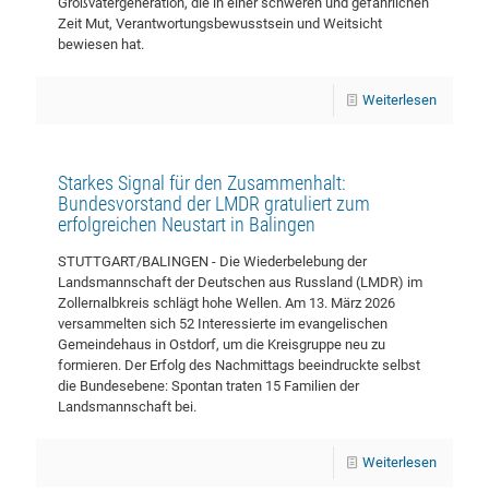
Großvätergeneration, die in einer schweren und gefährlichen
Zeit Mut, Verantwortungsbewusstsein und Weitsicht
bewiesen hat.
Weiterlesen
Starkes Signal für den Zusammenhalt:
Bundesvorstand der LMDR gratuliert zum
erfolgreichen Neustart in Balingen
STUTTGART/BALINGEN - Die Wiederbelebung der
Landsmannschaft der Deutschen aus Russland (LMDR) im
Zollernalbkreis schlägt hohe Wellen. Am 13. März 2026
versammelten sich 52 Interessierte im evangelischen
Gemeindehaus in Ostdorf, um die Kreisgruppe neu zu
formieren. Der Erfolg des Nachmittags beeindruckte selbst
die Bundesebene: Spontan traten 15 Familien der
Landsmannschaft bei.
Weiterlesen