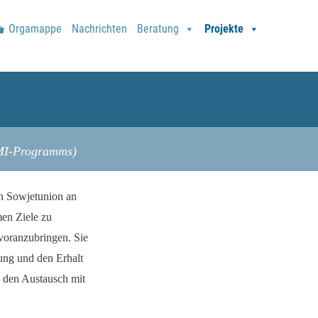
Orgamappe
Nachrichten
Beratung
Projekte
BMI-Programms)
en Sowjetunion an
men Ziele zu
voranzubringen. Sie
ung und den Erhalt
 den Austausch mit