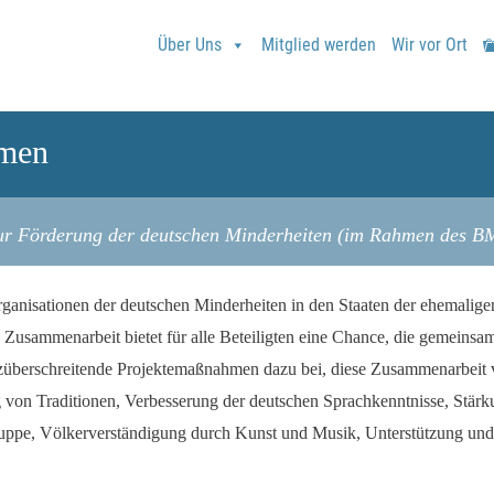
Über Uns
Mitglied werden
Wir vor Ort
hmen
ur Förderung der deutschen Minderheiten (im Rahmen des 
organisationen der deutschen Minderheiten in den Staaten der ehemalig
 Zusammenarbeit bietet für alle Beteiligten eine Chance, die gemeinsa
nzüberschreitende Projektemaßnahmen dazu bei, diese Zusammenarbeit 
von Traditionen, Verbesserung der deutschen Sprachkenntnisse, Stärk
gruppe, Völkerverständigung durch Kunst und Musik, Unterstützung und