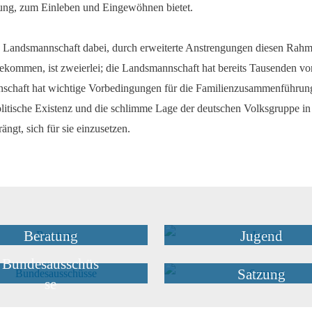
ung, zum Einleben und Eingewöhnen bietet.
die Landsmannschaft dabei, durch erweiterte Anstrengungen diesen Rahm
ekommen, ist zweierlei; die Landsmannschaft hat bereits Tausenden vo
chaft hat wichtige Vorbedingungen für die Familienzusammenführung ge
olitische Existenz und die schlimme Lage der deutschen Volksgruppe in
ängt, sich für sie einzusetzen.
Beratung
Jugend
Bundesausschüs
Satzung
se