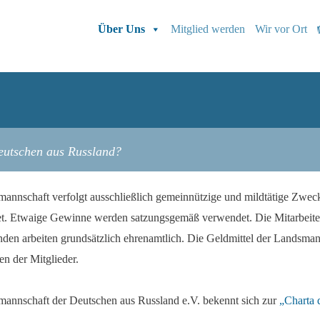
Über Uns
Mitglied werden
Wir vor Ort
eutschen aus Russland?
annschaft verfolgt ausschließlich gemeinnützige und mildtätige Zwecke,
et. Etwaige Gewinne werden satzungsgemäß verwendet. Die Mitarbeite
nden arbeiten grundsätzlich ehrenamtlich. Die Geldmittel der Landsman
n der Mitglieder.
annschaft der Deutschen aus Russland e.V. bekennt sich zur
„Charta 