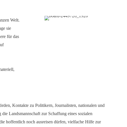
anzen Welt.
nge sie
ere für das
auf
teriell,
rden, Kontakte zu Politikern, Journalisten, nationalen und
g die Landsmannschaft zur Schaffung eines sozialen
e hoffentlich noch ausreisen dürfen, vielfache Hilfe zur