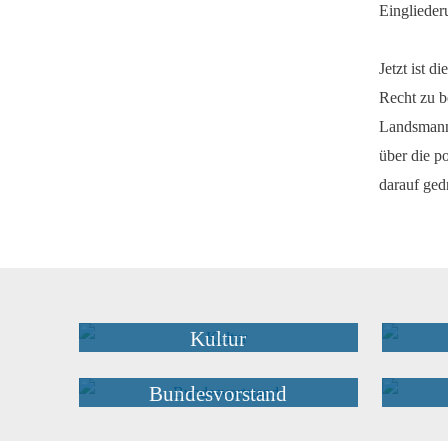
Einglieder
Jetzt ist 
Recht zu b
Landsmanns
über die p
darauf gedr
Kultur
Bundesvorstand