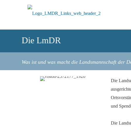
Die LmDR
Was ist und was macht die Landsmannschaft der D
Die Landsm
ausgericht
Ortsvorstä
und Spende
Die Landsm