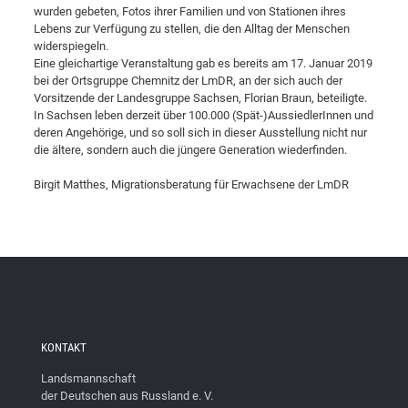
wurden gebeten, Fotos ihrer Familien und von Stationen ihres
Lebens zur Verfügung zu stellen, die den Alltag der Menschen
widerspiegeln.
Eine gleichartige Veranstaltung gab es bereits am 17. Januar 2019
bei der Ortsgruppe Chemnitz der LmDR, an der sich auch der
Vorsitzende der Landesgruppe Sachsen, Florian Braun, beteiligte.
In Sachsen leben derzeit über 100.000 (Spät-)AussiedlerInnen und
deren Angehörige, und so soll sich in dieser Ausstellung nicht nur
die ältere, sondern auch die jüngere Generation wiederfinden.
Birgit Matthes, Migrationsberatung für Erwachsene der LmDR
KONTAKT
Landsmannschaft
der Deutschen aus Russland e. V.