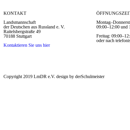
KONTAKT
ÖFFNUNGSZEI
Landsmannschaft
Montag–Donnerst
der Deutschen aus Russland e. V.
09:00–12:00 und 
Raitelsbergstraße 49
Freitag: 09:00–12
70188 Stuttgart
oder nach telefon
Kontaktieren Sie uns hier
Impressum
Datenschutz
Copyright 2019 LmDR e.V. design by derSchulmeister