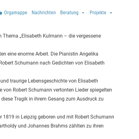
Orgamappe
Nachrichten
Beratung
Projekte
um Thema „Elisabeth Kulmann – die vergessene
en eine enorme Arbeit. Die Pianistin Angelika
 Robert Schumann nach Gedichten von Elisabeth
 und traurige Lebensgeschichte von Elisabeth
re von Robert Schumann vertonten Lieder spiegelten
, diese Tragik in ihrem Gesang zum Ausdruck zu
er 1819 in Leipzig geboren und mit Robert Schumann
Bartholdy und Johannes Brahms zählten zu ihren