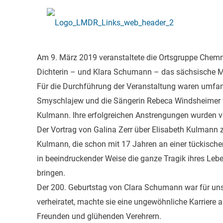
Am 9. März 2019 veranstaltete die Ortsgruppe Chemn
Dichterin – und Klara Schumann – das sächsische M
Für die Durchführung der Veranstaltung waren umfangr
Smyschlajew und die Sängerin Rebeca Windsheimer v
Kulmann. Ihre erfolgreichen Anstrengungen wurden v
Der Vortrag von Galina Zerr über Elisabeth Kulmann
Kulmann, die schon mit 17 Jahren an einer tückische
in beeindruckender Weise die ganze Tragik ihres Leb
bringen.
Der 200. Geburtstag von Clara Schumann war für uns
verheiratet, machte sie eine ungewöhnliche Karriere
Freunden und glühenden Verehrern.