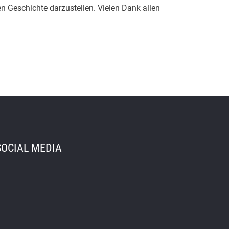
n Geschichte darzustellen. Vielen Dank allen
SOCIAL MEDIA