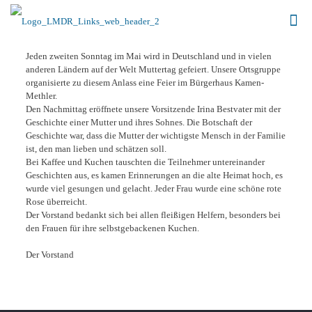
Jeden zweiten Sonntag im Mai wird in Deutschland und in vielen
anderen Ländern auf der Welt Muttertag gefeiert. Unsere Ortsgruppe
organisierte zu diesem Anlass eine Feier im Bürgerhaus Kamen-
Methler.
Den Nachmittag eröffnete unsere Vorsitzende Irina Bestvater mit der
Geschichte einer Mutter und ihres Sohnes. Die Botschaft der
Geschichte war, dass die Mutter der wichtigste Mensch in der Familie
ist, den man lieben und schätzen soll.
Bei Kaffee und Kuchen tauschten die Teilnehmer untereinander
Geschichten aus, es kamen Erinnerungen an die alte Heimat hoch, es
wurde viel gesungen und gelacht. Jeder Frau wurde eine schöne rote
Rose überreicht.
Der Vorstand bedankt sich bei allen fleißigen Helfern, besonders bei
den Frauen für ihre selbstgebackenen Kuchen.
Der Vorstand