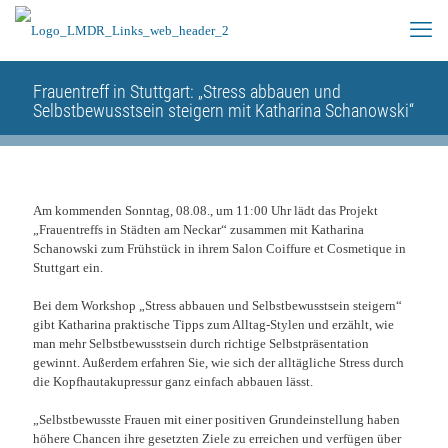
Frauentreff in Stuttgart: „Stress abbauen und
Selbstbewusstsein steigern mit Katharina Schanowski“
Am kommenden Sonntag, 08.08., um 11:00 Uhr lädt das Projekt
„Frauentreffs in Städten am Neckar“ zusammen mit Katharina
Schanowski zum Frühstück in ihrem Salon Coiffure et Cosmetique in
Stuttgart ein.
Bei dem Workshop „Stress abbauen und Selbstbewusstsein steigern“
gibt Katharina praktische Tipps zum Alltag-Stylen und erzählt, wie
man mehr Selbstbewusstsein durch richtige Selbstpräsentation
gewinnt. Außerdem erfahren Sie, wie sich der alltägliche Stress durch
die Kopfhautakupressur ganz einfach abbauen lässt.
„Selbstbewusste Frauen mit einer positiven Grundeinstellung haben
höhere Chancen ihre gesetzten Ziele zu erreichen und verfügen über