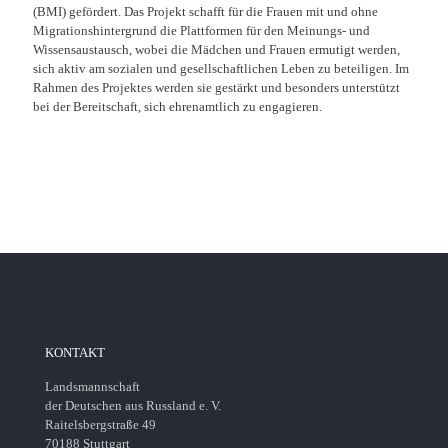
(BMI) gefördert. Das Projekt schafft für die Frauen mit und ohne
Migrationshintergrund die Plattformen für den Meinungs- und
Wissensaustausch, wobei die Mädchen und Frauen ermutigt werden,
sich aktiv am sozialen und gesellschaftlichen Leben zu beteiligen. Im
Rahmen des Projektes werden sie gestärkt und besonders unterstützt
bei der Bereitschaft, sich ehrenamtlich zu engagieren.
KONTAKT
Landsmannschaft
der Deutschen aus Russland e. V.
Raitelsbergstraße 49
70188 Stuttgart