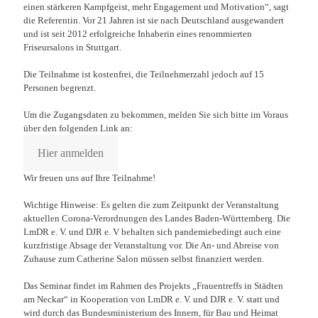
einen stärkeren Kampfgeist, mehr Engagement und Motivation“, sagt
die Referentin. Vor 21 Jahren ist sie nach Deutschland ausgewandert
und ist seit 2012 erfolgreiche Inhaberin eines renommierten
Friseursalons in Stuttgart.
Die Teilnahme ist kostenfrei, die Teilnehmerzahl jedoch auf 15
Personen begrenzt.
Um die Zugangsdaten zu bekommen, melden Sie sich bitte im Voraus
über den folgenden Link an:
Hier anmelden
Wir freuen uns auf Ihre Teilnahme!
Wichtige Hinweise: Es gelten die zum Zeitpunkt der Veranstaltung
aktuellen Corona-Verordnungen des Landes Baden-Württemberg. Die
LmDR e. V. und DJR e. V behalten sich pandemiebedingt auch eine
kurzfristige Absage der Veranstaltung vor. Die An- und Abreise von
Zuhause zum Catherine Salon müssen selbst finanziert werden.
Das Seminar findet im Rahmen des Projekts „Frauentreffs in Städten
am Neckar“ in Kooperation von LmDR e. V. und DJR e. V. statt und
wird durch das Bundesministerium des Innern, für Bau und Heimat