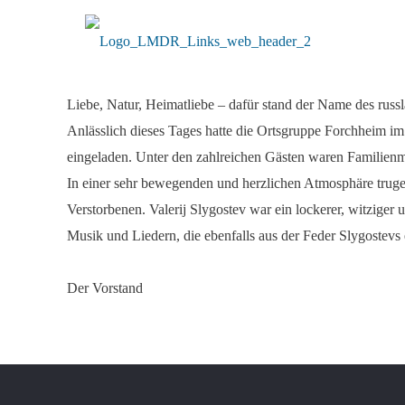
Liebe, Natur, Heimatliebe – dafür stand der Name des russ
Anlässlich dieses Tages hatte die Ortsgruppe Forchheim i
eingeladen. Unter den zahlreichen Gästen waren Familienmi
In einer sehr bewegenden und herzlichen Atmosphäre trugen
Verstorbenen. Valerij Slygostev war ein lockerer, witzig
Musik und Liedern, die ebenfalls aus der Feder Slygostevs
Der Vorstand