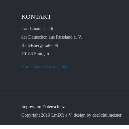
KONTAKT
Landsmannschaft
der Deutschen aus Russland e. V.
Raitelsbergstraße 49
70188 Stuttgart
Kontaktieren Sie uns hier
Impressum
Datenschutz
Copyright 2019 LmDR e.V. design by derSchulmeister