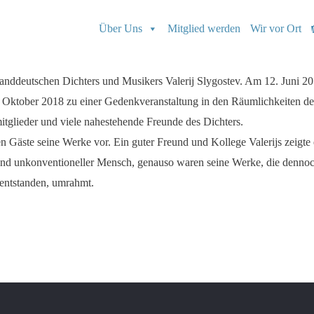
Über Uns
Mitglied werden
Wir vor Ort
landdeutschen Dichters und Musikers Valerij Slygostev. Am 12. Juni 20
m Oktober 2018 zu einer Gedenkveranstaltung in den Räumlichkeiten d
tglieder und viele nahestehende Freunde des Dichters.
 Gäste seine Werke vor. Ein guter Freund und Kollege Valerijs zeigte
er und unkonventioneller Mensch, genauso waren seine Werke, die denn
 entstanden, umrahmt.