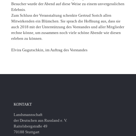
Besucher wurde der Abend auf diese Weise zu einem unvergesslichen
Erlebnis.
Zum Schluss der Veranstaltung schenkte Gertrud Sorich allen
Mitwirkenden ein Blümchen. Sie sprach die Hoffnung aus, dass sie
auch 2018 mit der Unterstützung des Vorstandes und aller Mitglieder
rechne könne, um zusammen noch viele schöne Abende wie diesen
erleben zu können.
Elvira Gugutschkin, im Auftrag des Vorstandes
KONTAKT
Landsmannschaft
der Deutschen aus Russland e. V.
Raitelsbergstraße 49
70188 Stuttgart