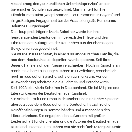
Verankerung des „ostkundlichen Unterrichtsprinzips“ an den
bayerischen Schulen ausgezeichnet, Martina Kerl für ihre
Filmdokumentation „Angekommen – Wir Pommern in Bayern“ und
ihr großartiges Engagement bei der Ausstellung „Dr. Pomeranus
Johannes Bugenhagen“.
Die Hauptpreisträgerin Maria Schefner wurde für ihre
herausragenden Leistungen im Bereich der Pflege und des
Erhaltens des Kulturgutes der Deutschen aus der ehemaligen
Sowjetunion ausgezeichnet.
Sie wurde in Kasachstan, in einer russlanddeutschen Familie, die
aus dem Nordkaukasus deportiert wurde, geboren. Seit ihrer
Jugend hat sie sich der Poesie verschrieben. Noch in Kasachstan
machte sie bereits in jungen Jahren mit Gedichten, vornehmlich
noch in russischer Sprache, auf sich aufmerksam. Vor der
Auswanderung arbeitete sie als Lehrerin und Betriebswirtin.
Seit 1998 lebt Maria Schefner in Deutschland. Sie ist Mitglied des
Literaturkreises der Deutschen aus Russland.
Sie schreibt Lyrik und Prosa in deutscher und russischer Sprache,
übersetzt aus dem Russischen ins Deutsche, hat zahlreiche
Veröffentlichungen in Sammelbänden und Almanachen des
Literaturkreises. Sie engagiert sich außerdem mit großer
Leidenschaft für die Literatur und die Autoren der Deutschen aus
Russland. In den letzten Jahren war sie mehrfach Mitorganisatorin