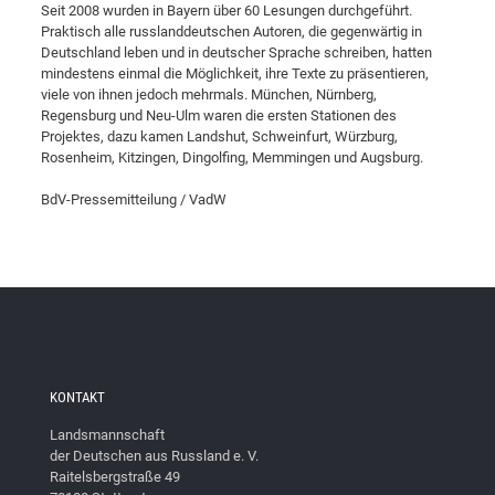
Seit 2008 wurden in Bayern über 60 Lesungen durchgeführt.
Praktisch alle russlanddeutschen Autoren, die gegenwärtig in
Deutschland leben und in deutscher Sprache schreiben, hatten
mindestens einmal die Möglichkeit, ihre Texte zu präsentieren,
viele von ihnen jedoch mehrmals. München, Nürnberg,
Regensburg und Neu-Ulm waren die ersten Stationen des
Projektes, dazu kamen Landshut, Schweinfurt, Würzburg,
Rosenheim, Kitzingen, Dingolfing, Memmingen und Augsburg.
BdV-Pressemitteilung / VadW
KONTAKT
Landsmannschaft
der Deutschen aus Russland e. V.
Raitelsbergstraße 49