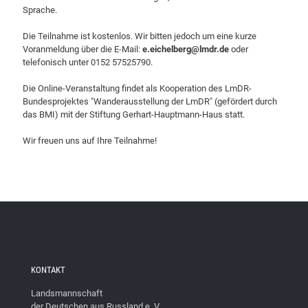
Sprache.
Die Teilnahme ist kostenlos. Wir bitten jedoch um eine kurze
Voranmeldung über die E-Mail:
e.eichelberg@lmdr.de
oder
telefonisch unter 0152 57525790.
Die Online-Veranstaltung findet als Kooperation des LmDR-
Bundesprojektes "Wanderausstellung der LmDR" (gefördert durch
das BMI) mit der Stiftung Gerhart-Hauptmann-Haus statt.
Wir freuen uns auf Ihre Teilnahme!
KONTAKT
Landsmannschaft
der Deutschen aus Russland e. V.