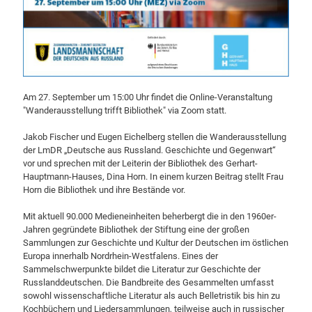
Am 27. September um 15:00 Uhr findet die Online-Veranstaltung
"Wanderausstellung trifft Bibliothek" via Zoom statt.
Jakob Fischer und Eugen Eichelberg stellen die Wanderausstellung
der LmDR „Deutsche aus Russland. Geschichte und Gegenwart“
vor und sprechen mit der Leiterin der Bibliothek des Gerhart-
Hauptmann-Hauses, Dina Horn. In einem kurzen Beitrag stellt Frau
Horn die Bibliothek und ihre Bestände vor.
Mit aktuell 90.000 Medieneinheiten beherbergt die in den 1960er-
Jahren gegründete Bibliothek der Stiftung eine der großen
Sammlungen zur Geschichte und Kultur der Deutschen im östlichen
Europa innerhalb Nordrhein-Westfalens. Eines der
Sammelschwerpunkte bildet die Literatur zur Geschichte der
Russlanddeutschen. Die Bandbreite des Gesammelten umfasst
sowohl wissenschaftliche Literatur als auch Belletristik bis hin zu
Kochbüchern und Liedersammlungen, teilweise auch in russischer