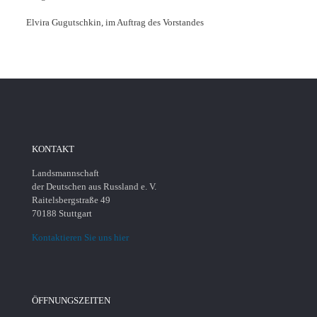
Elvira Gugutschkin, im Auftrag des Vorstandes
KONTAKT
Landsmannschaft
der Deutschen aus Russland e. V.
Raitelsbergstraße 49
70188 Stuttgart
Kontaktieren Sie uns hier
ÖFFNUNGSZEITEN