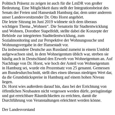
Politisch Präsenz zu zeigen ist auch für die LmDR von großer
Bedeutung. Eine Möglichkeit dazu stellt der Integrationsbeirat des
Senats der Freien und Hansestadt Hamburg dar, dem unter anderem
unser Landesvorsitzender Dr. Otto Horst angehört.
Die letzte Sitzung im Juni 2019 widmete sich dem überaus
wichtigen Thema „Wohnen“. Die Senatorin für Stadtentwicklung
und Wohnen, Dorothee Stapelfeldt, stellte dabei die Konzepte der
Behörde zur integrierten Stadtteilentwicklung, zum
Sozialmonitoring und zur Perspektive der Wohnungssuche und
Wohnungsvergabe in der Hansestadt vor.
Da insbesondere Deutsche aus Russland zumeist in einem Umfeld
aufgewachsen sind, in dem Wohneigentum üblich war, streben sie
häufig auch in Deutschland den Erwerb von Wohneigentum an. Auf
Nachfrage von Dr. Horst, wie hoch der Anteil von Wohneigentum
in Hamburg sei, wurde ein Prozentsatz von 25 genannt. Gemessen
am Bundesdurchschnitt, stellt dies einen überaus niedrigen Wert dar,
da die Grundstückspreise in Hamburg auf einem hohen Niveau
liegen.
Dr. Horst wies außerdem darauf hin, dass bei der Errichtung von
öffentlichen Neubauten nicht vergessen werden dürfe, preisgünstige
und gut erreichbare Räumlichkeiten zu errichten, damit die
Durchführung von Veranstaltungen erleichtert werden könne.
Der Landesvorstand