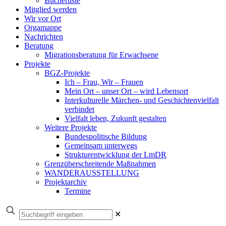
Bücherliste
Mitglied werden
Wir vor Ort
Orgamappe
Nachrichten
Beratung
Migrationsberatung für Erwachsene
Projekte
BGZ-Projekte
Ich – Frau, Wir – Frauen
Mein Ort – unser Ort – wird Lebensort
Interkulturelle Märchen- und Geschichtenvielfalt
verbindet
Vielfalt leben, Zukunft gestalten
Weitere Projekte
Bundespolitische Bildung
Gemeinsam unterwegs
Strukturentwicklung der LmDR
Grenzüberschreitende Maßnahmen
WANDERAUSSTELLUNG
Projektarchiv
Termine
✕