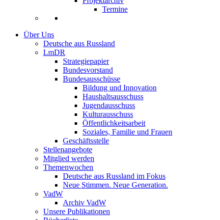
Projektarchiv
Termine
Über Uns
Deutsche aus Russland
LmDR
Strategiepapier
Bundesvorstand
Bundesausschüsse
Bildung und Innovation
Haushaltsausschuss
Jugendausschuss
Kulturausschuss
Öffentlichkeitsarbeit
Soziales, Familie und Frauen
Geschäftsstelle
Stellenangebote
Mitglied werden
Themenwochen
Deutsche aus Russland im Fokus
Neue Stimmen. Neue Generation.
VadW
Archiv VadW
Unsere Publikationen