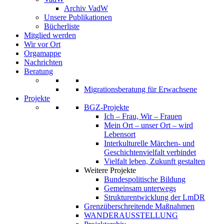
Archiv VadW
Unsere Publikationen
Bücherliste
Mitglied werden
Wir vor Ort
Orgamappe
Nachrichten
Beratung
Migrationsberatung für Erwachsene
Projekte
BGZ-Projekte
Ich – Frau, Wir – Frauen
Mein Ort – unser Ort – wird
Lebensort
Interkulturelle Märchen- und
Geschichtenvielfalt verbindet
Vielfalt leben, Zukunft gestalten
Weitere Projekte
Bundespolitische Bildung
Gemeinsam unterwegs
Strukturentwicklung der LmDR
Grenzüberschreitende Maßnahmen
WANDERAUSSTELLUNG