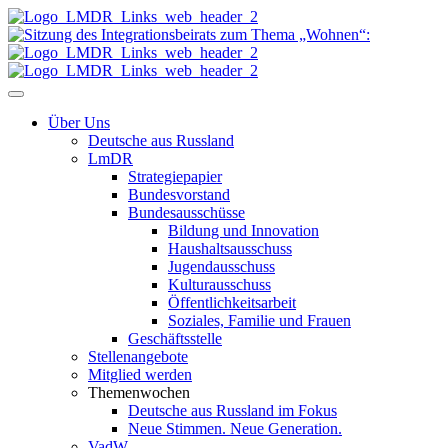
Über Uns
Deutsche aus Russland
LmDR
Strategiepapier
Bundesvorstand
Bundesausschüsse
Bildung und Innovation
Haushaltsausschuss
Jugendausschuss
Kulturausschuss
Öffentlichkeitsarbeit
Soziales, Familie und Frauen
Geschäftsstelle
Stellenangebote
Mitglied werden
Themenwochen
Deutsche aus Russland im Fokus
Neue Stimmen. Neue Generation.
VadW