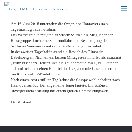
Am 16. Juni 2018 unternahm die Ortsgruppe Hannover einen
Tagesausflug nach Potsdam:
Das Wetter spielte mit, und außerdem wurden die Mitglieder der
Reisegruppe durch eine Stadtrundfahrt und Besichtigung des
Schlosses Sanssouci samt seiner Außenanlagen verwöhnt.
In der zweiten Tageshälfte stand ein Besuch des Filmparks
Babelsberg an. Nach einem kurzen Mittagessen im Erlebnisrestaurant
„Prinz Eisenherz“ teilten sich die Teilnehmer in zwei „VIP-Gruppen“
auf und bekamen einen Einblick in das spannende Geschehen rund
um Kino- und TV-Produktionen.
Nach einem sehr erfüllten Tag kehrte die Gruppe wohl behalten nach
Hannover zurück. Der allgemeine Tenor lautete: Ein schöner,
unvergesslicher Ausflug mit einem großen Unterhaltungswert.
Der Vorstand