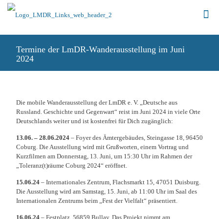
Termine der LmDR-Wanderausstellung im Juni
2024
Die mobile Wanderausstellung der LmDR e. V. „Deutsche aus
Russland. Geschichte und Gegenwart“ reist im Juni 2024 in viele Orte
Deutschlands weiter und ist kostenfrei für Dich zugänglich:
13.06. – 28.06.2024
– Foyer des Ämtergebäudes, Steingasse 18, 96450
Coburg. Die Ausstellung wird mit Grußworten, einem Vortrag und
Kurzfilmen am Donnerstag, 13. Juni, um 15:30 Uhr im Rahmen der
„Toleranz(t)räume Coburg 2024“ eröffnet.
15.06.24
– Internationales Zentrum, Flachsmarkt 15, 47051 Duisburg.
Die Ausstellung wird am Samstag, 15. Juni, ab 11:00 Uhr im Saal des
Internationalen Zentrums beim „Fest der Vielfalt“ präsentiert.
16.06.24
– Festplatz, 56859 Bullay. Das Projekt nimmt am