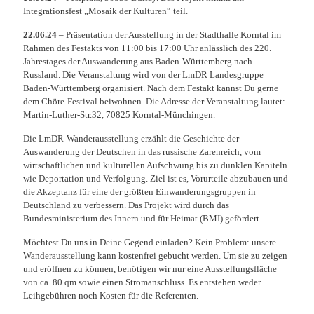
Integrationsfest „Mosaik der Kulturen“ teil.
22.06.24
– Präsentation der Ausstellung in der Stadthalle Korntal im
Rahmen des Festakts von 11:00 bis 17:00 Uhr anlässlich des 220.
Jahrestages der Auswanderung aus Baden-Württemberg nach
Russland. Die Veranstaltung wird von der LmDR Landesgruppe
Baden-Württemberg organisiert. Nach dem Festakt kannst Du gerne
dem Chöre-Festival beiwohnen. Die Adresse der Veranstaltung lautet:
Martin-Luther-Str.32, 70825 Korntal-Münchingen.
Die LmDR-Wanderausstellung erzählt die Geschichte der
Auswanderung der Deutschen in das russische Zarenreich, vom
wirtschaftlichen und kulturellen Aufschwung bis zu dunklen Kapiteln
wie Deportation und Verfolgung. Ziel ist es, Vorurteile abzubauen und
die Akzeptanz für eine der größten Einwanderungsgruppen in
Deutschland zu verbessern. Das Projekt wird durch das
Bundesministerium des Innern und für Heimat (BMI) gefördert.
Möchtest Du uns in Deine Gegend einladen? Kein Problem: unsere
Wanderausstellung kann kostenfrei gebucht werden. Um sie zu zeigen
und eröffnen zu können, benötigen wir nur eine Ausstellungsfläche
von ca. 80 qm sowie einen Stromanschluss. Es entstehen weder
Leihgebühren noch Kosten für die Referenten.