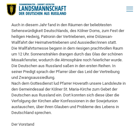
Auch in diesem Jahr fand in den Räumen der beliebtesten
Sehenswürdigkeit Deutschlands, des Kölner Doms, zum Fest der
heiligen Hedwig, Patronin der Vertriebenen, eine Diözesan-
Wallfahrt der Heimatvertriebenen und Aussiedler/innen statt.
Die Wallfahrtsmesse begann in dem riesigen prachtvollen Raum
um 12 Uhr. Sonnenstrahlen drangen durch das Glas der schönen
Mosaikfenster, wodurch die Atmosphäre noch feierlicher wurde.
Die Deutschen aus Russland saßen in den ersten Reihen. In
seiner Predigt sprach der Pfarrer über das Leid der Vertreibung
und Zwangsaussiedlung.
Nach dem Gottesdienst lud Pfarrer Hoverath unsere Landsleute in
den Gemeindesaal der Kölner St. Maria-Kirche zum Gebet der
Deutschen aus Russland ein. Dort konnten sich diese über die
Verfolgung der Kirchen aller Konfessionen in der Sowjetunion
austauschen, über ihren Glauben und Probleme des Lebens in
Deutschland sprechen.
Der Vorstand