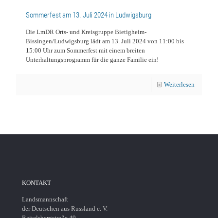
Sommerfest am 13. Juli 2024 in Ludwigsburg
Die LmDR Orts- und Kreisgruppe Bietigheim-
Bissingen/Ludwigsburg lädt am 13. Juli 2024 von 11:00 bis
15:00 Uhr zum Sommerfest mit einem breiten
Unterhaltungsprogramm für die ganze Familie ein!
Weiterlesen
KONTAKT
Landsmannschaft
der Deutschen aus Russland e. V.
Raitelsbergstraße 49