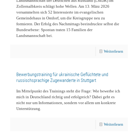
Landsmannschaft der Deutschen aus Russland (LMDR) im
Zollernalbkreis schlägt hohe Wellen. Am 13. März 2026
versammelten sich 52 Interessierte im evangelischen
Gemeindehaus in Ostdorf, um die Kreisgruppe neu zu
formieren. Der Erfolg des Nachmittags beeindruckte selbst die
Bundesebene: Spontan traten 15 Familien der
Landsmannschaft bei.
Weiterlesen
Bewerbungstraining für ukrainische Geflüchtete und
russischsprachige Zugewanderte in Stuttgart
Im Mittelpunkt des Trainings steht die Frage: Wie bewerbe ich
mich in Deutschland richtig und erfolgreich? Dabei geht es
nicht nur um Informationen, sondern vor allem um konkrete
Unterstützung.
Weiterlesen