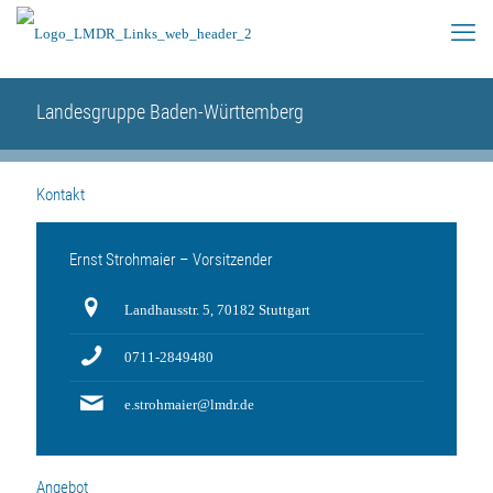
Landesgruppe Baden-Württemberg
Kontakt
Ernst Strohmaier – Vorsitzender
Landhausstr. 5, 70182 Stuttgart
0711-2849480
e.strohmaier@lmdr.de
Angebot