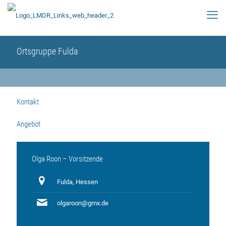
Ortsgruppe Fulda
Kontakt
Angebot
Olga Roon – Vorsitzende
Fulda, Hessen
olgaroon@gmx.de