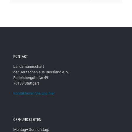
KONTAKT
Landsmannschaft
der Deutschen aus Russland e. V.
Raitelsbergstraße 49
70188 Stuttgart
Kontaktieren Sie uns hier
ÖFFNUNGSZEITEN
Montag–Donnerstag: