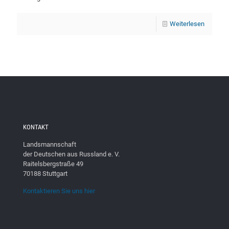
Weiterlesen
KONTAKT
Landsmannschaft
der Deutschen aus Russland e. V.
Raitelsbergstraße 49
70188 Stuttgart
Kontaktieren Sie uns hier