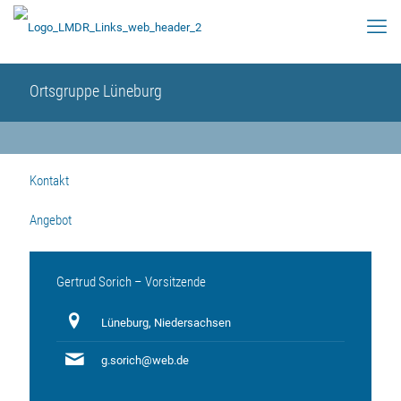
Ortsgruppe Lüneburg
Kontakt
Angebot
Gertrud Sorich – Vorsitzende
Lüneburg, Niedersachsen
g.sorich@web.de