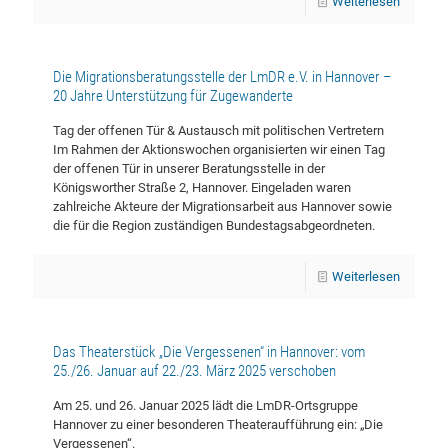
Weiterlesen
Die Migrationsberatungsstelle der LmDR e.V. in Hannover –
20 Jahre Unterstützung für Zugewanderte
Tag der offenen Tür & Austausch mit politischen Vertretern
Im Rahmen der Aktionswochen organisierten wir einen Tag
der offenen Tür in unserer Beratungsstelle in der
Königsworther Straße 2, Hannover. Eingeladen waren
zahlreiche Akteure der Migrationsarbeit aus Hannover sowie
die für die Region zuständigen Bundestagsabgeordneten.
Weiterlesen
Das Theaterstück „Die Vergessenen“ in Hannover: vom
25./26. Januar auf 22./23. März 2025 verschoben
Am 25. und 26. Januar 2025 lädt die LmDR-Ortsgruppe
Hannover zu einer besonderen Theateraufführung ein: „Die
Vergessenen“.