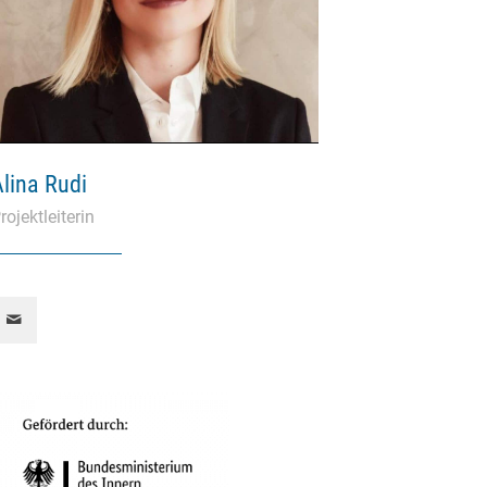
Alina Rudi
rojektleiterin