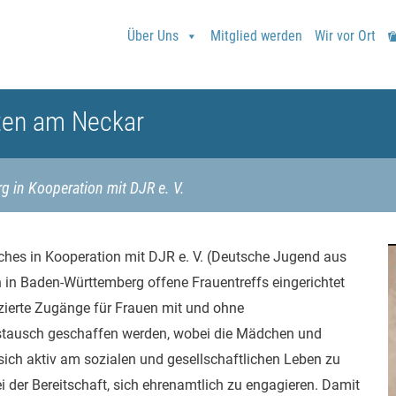
Über Uns
Mitglied werden
Wir vor Ort
dten am Neckar
g in Kooperation mit DJR e. V.
lches in Kooperation mit DJR e. V. (Deutsche Jugend aus
ten in Baden-Württemberg offene Frauentreffs eingerichtet
zierte Zugänge für Frauen mit und ohne
ustausch geschaffen werden, wobei die Mädchen und
ch aktiv am sozialen und gesellschaftlichen Leben zu
ei der Bereitschaft, sich ehrenamtlich zu engagieren. Damit