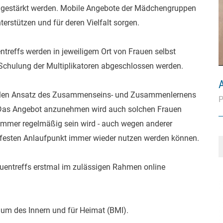
 gestärkt werden. Mobile Angebote der Mädchengruppen
terstützen und für deren Vielfalt sorgen.
treffs werden in jeweiligem Ort von Frauen selbst
 Schulung der Multiplikatoren abgeschlossen werden.
xiblen Ansatz des Zusammenseins- und Zusammenlernens
P
Das Angebot anzunehmen wird auch solchen Frauen
 immer regelmäßig sein wird - auch wegen anderer
 festen Anlaufpunkt immer wieder nutzen werden können.
entreffs erstmal im zulässigen Rahmen online
ium des Innern und für Heimat (BMI).