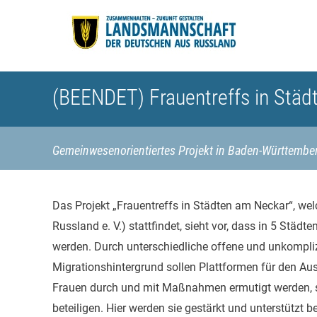
(BEENDET) Frauentreffs in Stä
Gemeinwesenorientiertes Projekt in Baden-Württember
Das Projekt „Frauentreffs in Städten am Neckar“, we
Russland e. V.) stattfindet, sieht vor, dass in 5 Städ
werden. Durch unterschiedliche offene und unkompli
Migrationshintergrund sollen Plattformen für den A
Frauen durch und mit Maßnahmen ermutigt werden, si
beteiligen. Hier werden sie gestärkt und unterstützt b