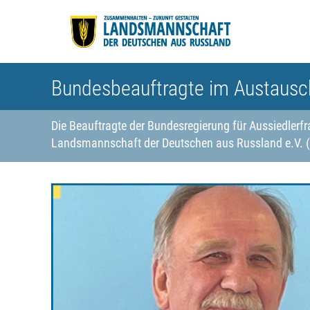
Bundesbeauftragte im Austausc
Die Beauftragte der Bundesregierung für Aussiedlerf
Landsmannschaft der Deutschen aus Russland e.V. 