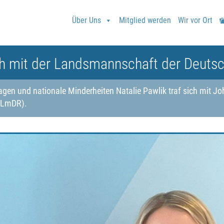
Über Uns
Mitglied werden
Wir vor Ort
h mit der Landsmannschaft der Deutsc
ragen und nationale Minderheiten Natalie Pawlik traf sich mit J
(LmDR).