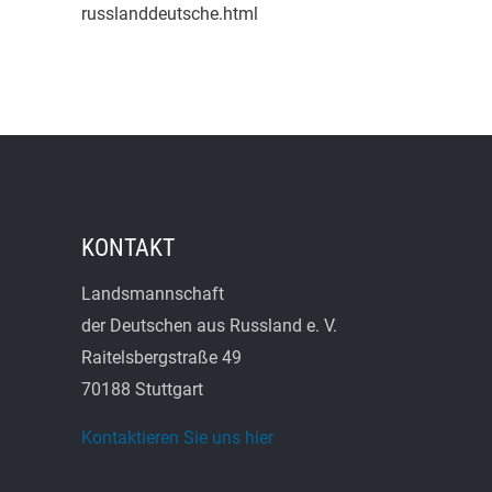
russlanddeutsche.html
KONTAKT
Landsmannschaft
der Deutschen aus Russland e. V.
Raitelsbergstraße 49
70188 Stuttgart
Kontaktieren Sie uns hier