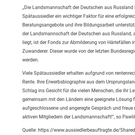
„Die Landsmannschaft der Deutschen aus Russland leis
Spätaussiedler ein wichtiger Faktor für eine erfolgre
Beratungsangebote und ihre Bildungsarbeit unterstü
der Landsmannschaft der Deutschen aus Russland, al
liegt, ist der Fonds zur Abmilderung von Härtefällen 
Zuwanderer. Dieser wurde von der letzten Bundesreg
werden.
Viele Spätaussiedler erhalten aufgrund von rentenrec
Rente. Ihre Erwerbsbiographie aus dem Ursprungsland 
Schlag ins Gesicht für die vielen Menschen, die ihr L
gemeinsam mit den Ländern eine geeignete Lösung fin
aufgeschlossene und angeregte Gespräch und freue m
aktiven Mitgliedern der Landsmannschaft!“, so Pawli
Quelle: https://www.aussiedlerbeauftragte.de/Sh