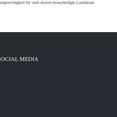
erechtigkeit für viele derzeit benachteiligte Landsleute
SOCIAL MEDIA