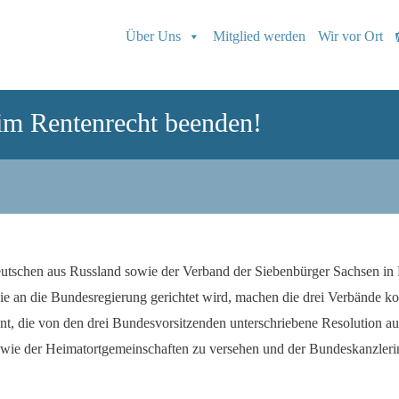
Über Uns
Mitglied werden
Wir vor Ort
 im Rentenrecht beenden!
tschen aus Russland sowie der Verband der Siebenbürger Sachsen in
ie an die Bundesregierung gerichtet wird, machen die drei Verbände kon
ant, die von den drei Bundesvorsitzenden unterschriebene Resolution au
wie der Heimatortgemeinschaften zu versehen und der Bundeskanzlerin