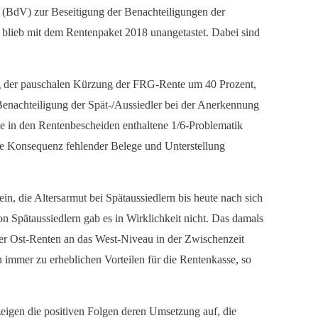
en (BdV) zur Beseitigung der Benachteiligungen der
 blieb mit dem Rentenpaket 2018 unangetastet. Dabei sind
g der pauschalen Kürzung der FRG-Rente um 40 Prozent,
enachteiligung der Spät-/Aussiedler bei der Anerkennung
ie in den Rentenbescheiden enthaltene 1/6-Problematik
ne Konsequenz fehlender Belege und Unterstellung
, die Altersarmut bei Spätaussiedlern bis heute nach sich
 Spätaussiedlern gab es in Wirklichkeit nicht. Das damals
der Ost-Renten an das West-Niveau in der Zwischenzeit
immer zu erheblichen Vorteilen für die Rentenkasse, so
zeigen die positiven Folgen deren Umsetzung auf, die