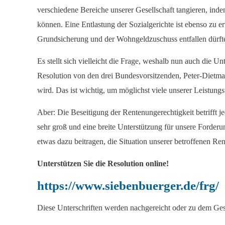
verschiedene Bereiche unserer Gesellschaft tangieren, ind
können. Eine Entlastung der Sozialgerichte ist ebenso zu 
Grundsicherung und der Wohngeldzuschuss entfallen dürft
Es stellt sich vielleicht die Frage, weshalb nun auch die
Resolution von den drei Bundesvorsitzenden, Peter-Dietm
wird. Das ist wichtig, um möglichst viele unserer Leistung
Aber: Die Beseitigung der Rentenungerechtigkeit betrifft j
sehr groß und eine breite Unterstützung für unsere Forderun
etwas dazu beitragen, die Situation unserer betroffenen Ren
Unterstützen Sie die Resolution online!
https://www.siebenbuerger.de/frg/
Diese Unterschriften werden nachgereicht oder zu dem Ge