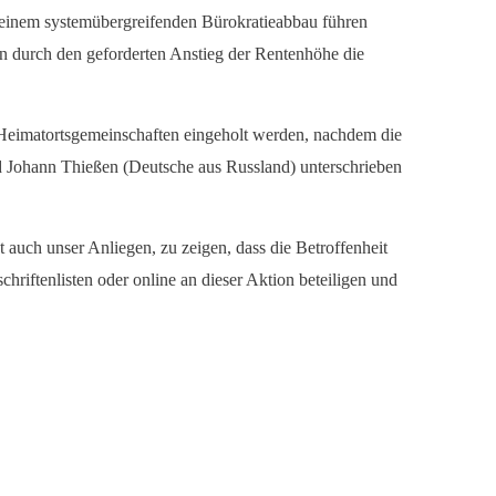
zu einem systemübergreifenden Bürokratieabbau führen
en durch den geforderten Anstieg der Rentenhöhe die
er Heimatortsgemeinschaften eingeholt werden, nachdem die
d Johann Thießen (Deutsche aus Russland) unterschrieben
 auch unser Anliegen, zu zeigen, dass die Betroffenheit
hriftenlisten oder online an dieser Aktion beteiligen und