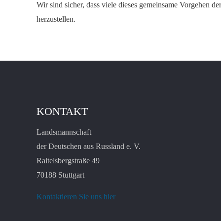
Wir sind sicher, dass viele dieses gemeinsame Vorgehen de
herzustellen.
KONTAKT
Landsmannschaft
der Deutschen aus Russland e. V.
Raitelsbergstraße 49
70188 Stuttgart
Kontaktieren Sie uns hier