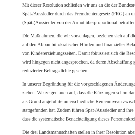
Mit dieser Resolution schließen wir uns an die der Bundes
Spät-/Aussiedler durch das Fremdrentengesetz (FRG) an un
(Spät-)Aussiedler von der Armut überproportional betroffen
Die Maßnahmen, die wir vorschlagen, beziehen sich auf 
auf den Abbau bürokratischer Hürden und finanzieller Bel
von Kindererziehungszeiten. Damit fokussiert sich die Res
wird hingegen nicht angesprochen, da deren Abschaffung 
reduzierter Beitragsdichte gesehen.
In unserer Begründung für die vorgeschlagenen Änderungen 
ziehen. Wir zeigen auch auf, dass die Kürzungen schon dam
als Grund angeführte unterschiedliche Rentenniveau zwisch
stattgefunden hat. Zudem führen Spät-/Aussiedler und ihr
dass die systematische Benachteiligung dieses Personenkreis
Die drei Landsmannschaften stellen in ihrer Resolution ab